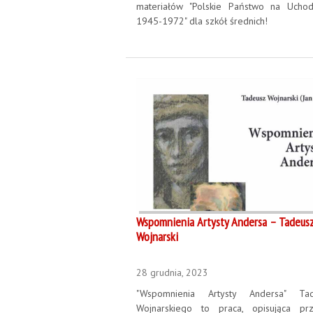
materiałów "Polskie Państwo na Uchod
1945-1972" dla szkół średnich!
Wspomnienia Artysty Andersa – Tadeus
Wojnarski
28 grudnia, 2023
"Wspomnienia Artysty Andersa" Tad
Wojnarskiego to praca, opisująca prz