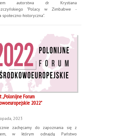
rtem autorstwa dr Krystiana
szczyńskiego "Polacy w Zimbabwe -
a społeczno-historyczna".
t „Polonijne Forum
owoeuropejskie 2022”
topada, 2023
cznie zachęcamy do zapoznania się z
rtem, w którym odnajdą Państwo