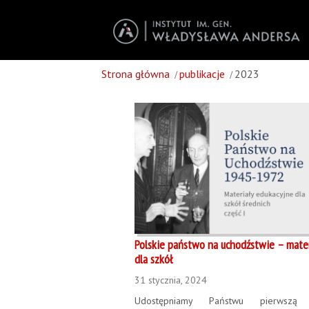
Strona główna
publikacje
2023
Polskie państwo na uchodźstwie – mater
dla szkół
31 stycznia, 2024
Udostępniamy Państwu pierwszą 