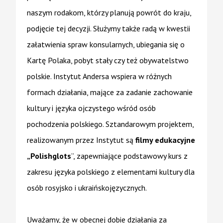
naszym rodakom, którzy planują powrót do kraju,
podjęcie tej decyzji. Służymy także radą w kwestii
załatwienia spraw konsularnych, ubiegania się o
Kartę Polaka, pobyt stały czy też obywatelstwo
polskie. Instytut Andersa wspiera w różnych
formach działania, mające za zadanie zachowanie
kultury i języka ojczystego wśród osób
pochodzenia polskiego. Sztandarowym projektem,
realizowanym przez Instytut są
filmy edukacyjne
„Polishglots
”, zapewniające podstawowy kurs z
zakresu języka polskiego z elementami kultury dla
osób rosyjsko i ukraińskojęzycznych.
Uważamy, że w obecnej dobie działania za