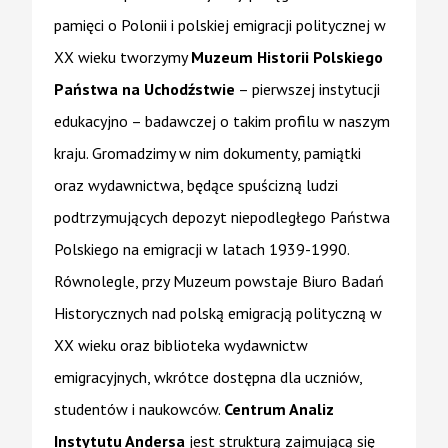
pamięci o Polonii i polskiej emigracji politycznej w
XX wieku tworzymy
Muzeum Historii Polskiego
Państwa na Uchodźstwie
– pierwszej instytucji
edukacyjno – badawczej o takim profilu w naszym
kraju. Gromadzimy w nim dokumenty, pamiątki
oraz wydawnictwa, będące spuścizną ludzi
podtrzymujących depozyt niepodległego Państwa
Polskiego na emigracji w latach 1939-1990.
Równolegle, przy Muzeum powstaje Biuro Badań
Historycznych nad polską emigracją polityczną w
XX wieku oraz biblioteka wydawnictw
emigracyjnych, wkrótce dostępna dla uczniów,
studentów i naukowców.
Centrum Analiz
Instytutu Andersa
jest strukturą zajmującą się