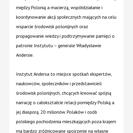
między Polonią a macierzą, współdziałanie i
koordynowanie akcji społecznych mających na celu
wsparcie środowisk polonijnych oraz
propagowanie wiedzy i podtrzymywanie pamięci o
patronie Instytutu – generale Władysławie
Andersie.
Instytut Andersa to miejsce spotkań ekspertów,
naukowców, społeczników i przedstawicieli
środowisk polonijnych, chcących kreować spójną
narrację o całokształcie relacji pomiędzy Polską a
jej diasporą. 20 milionów Polaków i osób
polskiego pochodzenia mieszkających poza krajem
ma bardzo zróżnicowane spojrzenie na własne