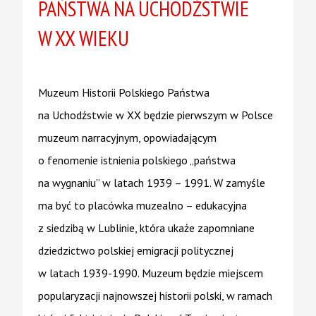
PAŃSTWA NA UCHODŹSTWIE
W XX WIEKU
Muzeum Historii Polskiego Państwa
na Uchodźstwie w XX będzie pierwszym w Polsce
muzeum narracyjnym, opowiadającym
o fenomenie istnienia polskiego „państwa
na wygnaniu” w latach 1939 – 1991. W zamyśle
ma być to placówka muzealno – edukacyjna
z siedzibą w Lublinie, która ukaże zapomniane
dziedzictwo polskiej emigracji politycznej
w latach 1939-1990. Muzeum będzie miejscem
popularyzacji najnowszej historii polski, w ramach