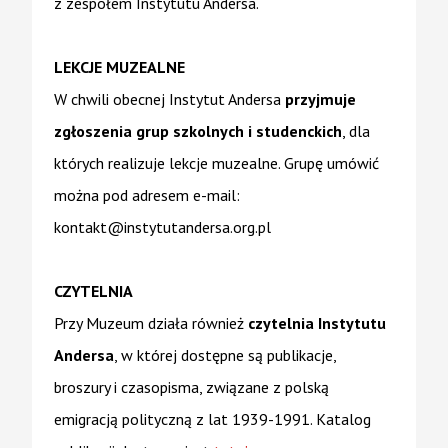
z zespołem Instytutu Andersa.
LEKCJE MUZEALNE
W chwili obecnej Instytut Andersa
przyjmuje
zgłoszenia grup szkolnych i studenckich
, dla
których realizuje lekcje muzealne. Grupę umówić
można pod adresem e-mail:
kontakt@instytutandersa.org.pl
CZYTELNIA
Przy Muzeum działa również
czytelnia Instytutu
Andersa
, w której dostępne są publikacje,
broszury i czasopisma, związane z polską
emigracją polityczną z lat 1939-1991. Katalog