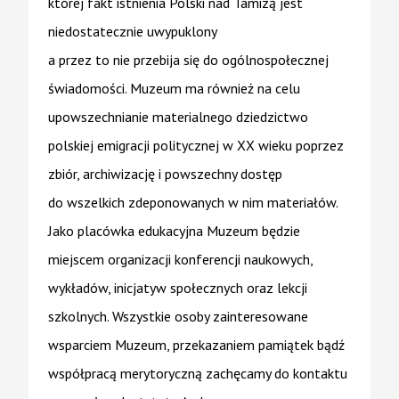
której fakt istnienia Polski nad Tamizą jest
niedostatecznie uwypuklony
a przez to nie przebija się do ogólnospołecznej
świadomości. Muzeum ma również na celu
upowszechnianie materialnego dziedzictwo
polskiej emigracji politycznej w XX wieku poprzez
zbiór, archiwizację i powszechny dostęp
do wszelkich zdeponowanych w nim materiałów.
Jako placówka edukacyjna Muzeum będzie
miejscem organizacji konferencji naukowych,
wykładów, inicjatyw społecznych oraz lekcji
szkolnych. Wszystkie osoby zainteresowane
wsparciem Muzeum, przekazaniem pamiątek bądź
współpracą merytoryczną zachęcamy do kontaktu