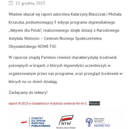
22 grudnia, 2023
Właśnie ukazał się raport autorstwa Katarzyny Błaszczak i Michała
Krzaczka, podsumowujący 3 edycje programu stypendialnego
„Aktywni dla Polski”, realizowanego dzięki dotacji z Narodowego
Instytutu Wolności – Centrum Rozwoju Społeczeństwa
Obywatelskiego NOWE FIO.
W raporcie znajdą Państwo również charakterystykę środowisk
polonijnych w krajach, z których stypendyści uczestniczyli w
organizowanym przez nas programie, oraz przegląd środowisk w
których na co dzień działają.
Zachęcamy do lektury!
raport-8-2023-o-dzialalnosci-instytutu-andersa-fin-el-1
Pobierz