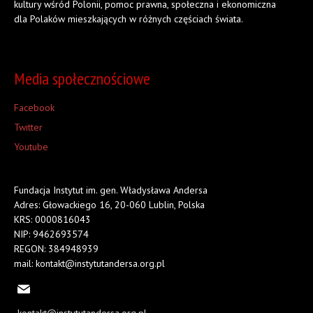
kultury wśród Polonii, pomoc prawna, społeczna i ekonomiczna
dla Polaków mieszkających w różnych częściach świata.
Media społecznościowe
Facebook
Twitter
Youtube
Fundacja Instytut im. gen. Władysława Andersa
Adres: Głowackiego 16, 20-060 Lublin, Polska
KRS: 0000816043
NIP: 9462693574
REGON: 384948939
mail: kontakt@instytutandersa.org.pl
kontakt@instytutandersa.org.pl