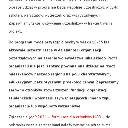
biorące udział w programie będą wspólnie uczestniczyć w cyklu
szkoleń, warsztatów, wycieczek oraz wizyt studyjnych.
Zapewniamy także wyżywienie uczestników w trakcie trwania
projektu.
Do programu mogą przystąpić osoby w wieku 18-35 lat,
aktywnie uczestniczące w działalności organizacji
pozarządowych na terenie województwa lubelskiego. Profil
organizacji nie jest istotny: powinna ona działać na rzecz
mieszkańców naszego regionu na polu charytatywnym,
edukacyjnym, patriotycznym, proekologicznym. Zapraszamy
zarówno członków stowarzyszeń, fundacji, organizacji
studenckich i wolontariuszy wspierających innego typu
organizacje lub wspólnoty wyznaniowe.
Zgłoszenie (
AdP 2021 – formularz dla członków NGO
– do
pobrania) wraz z załącznikami należy wysłać na adres e-mail