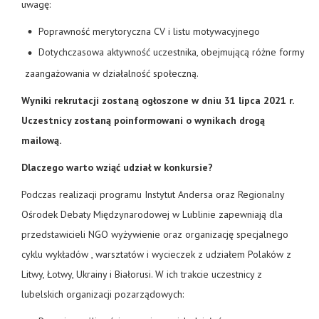
uwagę:
Poprawność merytoryczna CV i listu motywacyjnego
Dotychczasowa aktywność uczestnika, obejmującą różne formy
zaangażowania w działalność społeczną.
Wyniki rekrutacji zostaną ogłoszone w dniu 31 lipca 2021 r.
Uczestnicy zostaną poinformowani o wynikach drogą
mailową.
Dlaczego warto wziąć udział w konkursie?
Podczas realizacji programu Instytut Andersa oraz Regionalny
Ośrodek Debaty Międzynarodowej w Lublinie zapewniają dla
przedstawicieli NGO wyżywienie oraz organizację specjalnego
cyklu wykładów , warsztatów i wycieczek z udziałem Polaków z
Litwy, Łotwy, Ukrainy i Białorusi. W ich trakcie uczestnicy z
lubelskich organizacji pozarządowych: