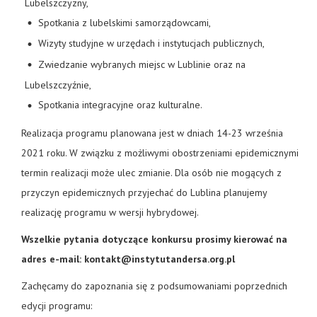
Lubelszczyzny,
Spotkania z lubelskimi samorządowcami,
Wizyty studyjne w urzędach i instytucjach publicznych,
Zwiedzanie wybranych miejsc w Lublinie oraz na
Lubelszczyźnie,
Spotkania integracyjne oraz kulturalne.
Realizacja programu planowana jest w dniach 14-23 września
2021 roku. W związku z możliwymi obostrzeniami epidemicznymi
termin realizacji może ulec zmianie. Dla osób nie mogących z
przyczyn epidemicznych przyjechać do Lublina planujemy
realizację programu w wersji hybrydowej.
Wszelkie pytania dotyczące konkursu prosimy kierować na
adres e-mail: kontakt@instytutandersa.org.pl
Zachęcamy do zapoznania się z podsumowaniami poprzednich
edycji programu: