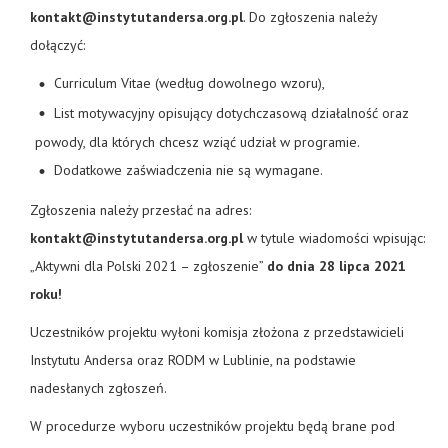
kontakt@instytutandersa.org.pl
. Do zgłoszenia należy
dołączyć:
Curriculum Vitae (według dowolnego wzoru),
List motywacyjny opisujący dotychczasową działalność oraz
powody, dla których chcesz wziąć udział w programie.
Dodatkowe zaświadczenia nie są wymagane.
Zgłoszenia należy przesłać na adres:
kontakt@instytutandersa.org.pl
w tytule wiadomości wpisując:
„Aktywni dla Polski 2021 – zgłoszenie”
do dnia 28 lipca 2021
roku!
Uczestników projektu wyłoni komisja złożona z przedstawicieli
Instytutu Andersa oraz RODM w Lublinie, na podstawie
nadesłanych zgłoszeń.
W procedurze wyboru uczestników projektu będą brane pod