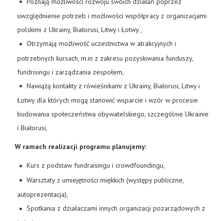
Poznają możliwości rozwoju swoich działań poprzez
uwzględnienie potrzeb i możliwości współpracy z organizacjami
polskimi z Ukrainy, Białorusi, Litwy i Łotwy ,
Otrzymają możliwość uczestnictwa w atrakcyjnych i
potrzebnych kursach, m.in z zakresu pozyskiwania funduszy,
fundrisingu i zarządzania zespołem,
Nawiążą kontakty z rówieśnikami z Ukrainy, Białorusi, Litwy i
Łotwy dla których mogą stanowić wsparcie i wzór w procesie
budowania społeczeństwa obywatelskiego, szczególnie Ukrainie
i Białorusi,
W ramach realizacji programu planujemy:
Kurs z podstaw fundraisingu i crowdfoundingu,
Warsztaty z umiejętności miękkich (występy publiczne,
autoprezentacja),
Spotkania z działaczami innych organizacji pozarządowych z