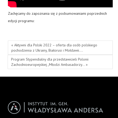
Zachęcamy do zapoznania się z podsumowaniami poprzednich
edycji programu:
« Aktywni dla Polski 2022 – oferta dla osób polskiego
pochodzenia z Ukrainy, Białorusi i Mołdawii.…
Program Stypendialny dla przedstawicieli Polonii
Zachodnioeuropejskiej „Młodzi Ambasadorzy… »