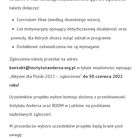
należy dołączyć:
Curriculum Vitae (według dowolnego wzoru),
List motywacyjny opisujący dotychczasową działalność oraz
powody, dla których chcesz wziąć udział w programie.
Dodatkowe zaświadczenia nie są wymagane.
Zgłoszenia należy przesłać na adres:
kontakt@instytutandersa.org.pl
w tytule wiadomości wpisując:
„Aktywni dla Polski 2022 – zgłoszenie”
do 30 czerwca 2022
roku!
Uczestników projektu wyłoni komisja złożona z przedstawicieli
Instytutu Andersa oraz RODM w Lublinie, na podstawie
nadesłanych zgłoszeń.
W procedurze wyboru uczestników projektu będą brane pod
uwagę: