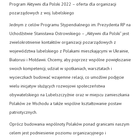
Program Aktywni dla Polski 2022 – oferta dla organizacji
pozarządowych z woj. lubelskiego
Jednym z celów Programu Stypendialnego im. Prezydenta RP na
Uchodźstwie Stanisława Ostrowskiego – „Aktywni dla Polski” jest
zwielokrotnienie kontaktów organizacji pozarządowych z
województwa lubelskiego z Polakami mieszkającymi w Ukrainie,
Białorusi i Mołdawii. Chcemy, aby poprzez wspólne powiększanie
swoich kompetencji, udział w spotkaniach, warsztatach i
wycieczkach budować wzajemne relacji, co umożliwi podjęcie
wielu inicjatyw służących rozwojowi społeczeństwa
obywatelskiego na Lubelszczyźnie oraz w miejscu zamieszkania
Polaków ze Wschodu a także wspólne kształtowanie postaw
patriotycznych.
Oprócz budowania wspólnoty Polaków ponad granicami naszym
celem jest podniesienie poziomu organizacyjnego i