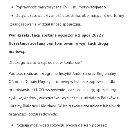
Poprawność merytoryczna CV i listu motywacyjnego
Dotychczasowa aktywność uczestnika, obejmującą różne formy
zaangażowania w działalność społeczną.
Wyniki rekrutacji zostaną ogłoszone 1 lipca 2022 r.
Uczestnicy zostaną poinformowani o wynikach drogą
mailową.
Dlaczego warto wziąć udział w konkursie?
Podczas realizacji programu Instytut Andersa oraz Regionalny
Ośrodek Debaty Międzynarodowej w Lublinie zapewniają dla
przedstawicieli NGO wyżywienie oraz organizację specjalnego
cyklu wykładów , warsztatów i wycieczek z udziałem Polaków z
Ukrainy, Białorusi i Mołdawii. W ich trakcie uczestnicy z lubelskich
organizacji pozarządowych:
Poznają możliwości rozwoju swoich działań poprzez