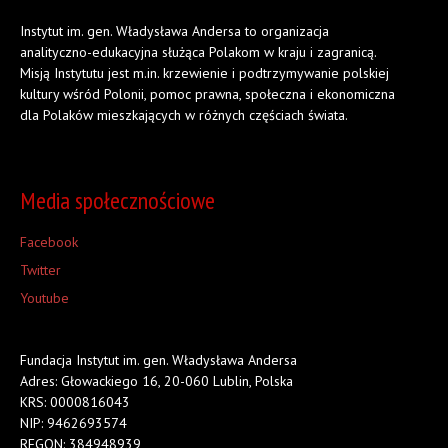
Instytut im. gen. Władysława Andersa to organizacja
analityczno-edukacyjna służąca Polakom w kraju i zagranicą.
Misją Instytutu jest m.in. krzewienie i podtrzymywanie polskiej
kultury wśród Polonii, pomoc prawna, społeczna i ekonomiczna
dla Polaków mieszkających w różnych częściach świata.
Media społecznościowe
Facebook
Twitter
Youtube
Fundacja Instytut im. gen. Władysława Andersa
Adres: Głowackiego 16, 20-060 Lublin, Polska
KRS: 0000816043
NIP: 9462693574
REGON: 384948939