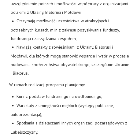
uwzględnienie potrzeb i możliwości współpracy z organizacjami
polskimi z Ukrainy, Białorusi i Mołdawii,
Otrzymają możliwość uczestnictwa w atrakcyjnych i
potrzebnych kursach, m.in z zakresu pozyskiwania funduszy,
fundrisingu i zarządzania zespołem,
Nawiążą kontakty z rówieśnikami z Ukrainy, Białorusi i
Mołdawii, dla których mogą stanowić wsparcie i wzór w procesie
budowania społeczeństwa obywatelskiego, szczególnie Ukrainie
i Białorusi,
W ramach realizacji programu planujemy:
Kurs z podstaw fundraisingu i crowdfoundingu,
Warsztaty z umiejętności miękkich (występy publiczne,
autoprezentacja),
Spotkania z działaczami innych organizacji pozarządowych z
Lubelszczyzny,