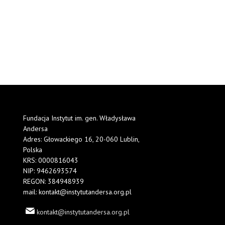
Fundacja Instytut im. gen. Władysława
Andersa
Adres: Głowackiego 16, 20-060 Lublin,
Polska
KRS: 0000816043
NIP: 9462693574
REGON: 384948939
mail: kontakt@instytutandersa.org.pl
kontakt@instytutandersa.org.pl