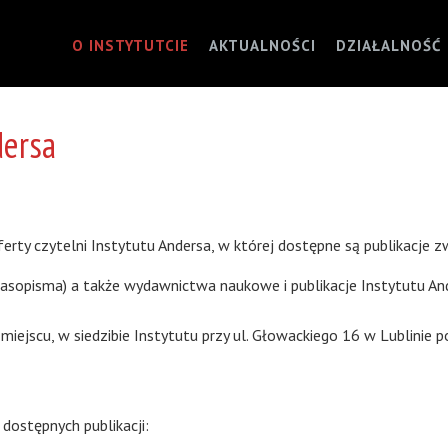
O INSTYTUTCIE
AKTUALNOŚCI
DZIAŁALNOŚĆ
dersa
erty czytelni Instytutu Andersa, w której dostępne są publikacje z
zasopisma) a także wydawnictwa naukowe i publikacje Instytutu An
iejscu, w siedzibie Instytutu przy ul. Głowackiego 16 w Lublinie
dostępnych publikacji: