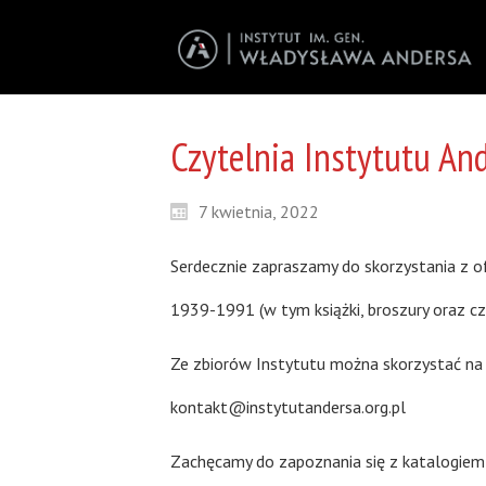
Czytelnia Instytutu An
7 kwietnia, 2022
Serdecznie zapraszamy do skorzystania z of
1939-1991 (w tym książki, broszury oraz c
Ze zbiorów Instytutu można skorzystać na m
kontakt@instytutandersa.org.pl
Zachęcamy do zapoznania się z katalogiem 